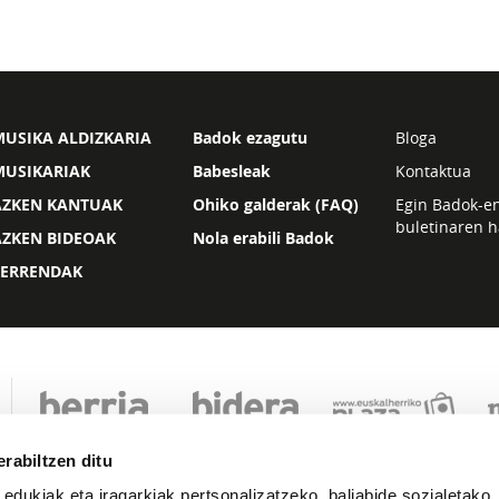
USIKA ALDIZKARIA
Badok ezagutu
Bloga
MUSIKARIAK
Babesleak
Kontaktua
AZKEN KANTUAK
Ohiko galderak (FAQ)
Egin Badok-e
buletinaren h
AZKEN BIDEOAK
Nola erabili Badok
ZERRENDAK
rabiltzen ditu
 edukiak eta iragarkiak pertsonalizatzeko, baliabide sozialetako