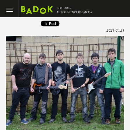
BERRIAREN
EUSKAL MUSIKAREN ATARIA
2021.04.21