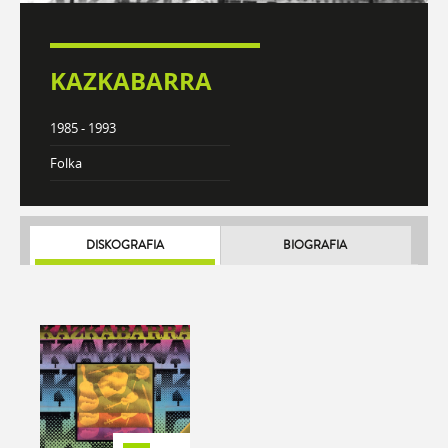
KAZKABARRA
1985 - 1993
Folka
DISKOGRAFIA
BIOGRAFIA