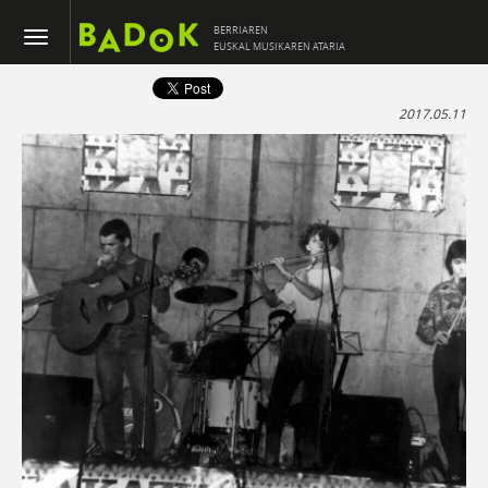
BERRIAREN
EUSKAL MUSIKAREN ATARIA
2017.05.11