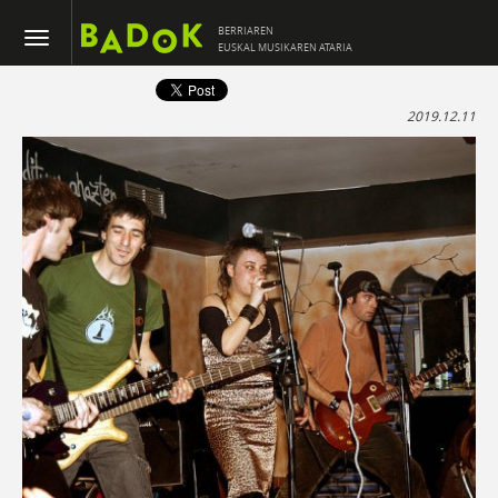
BERRIAREN
EUSKAL MUSIKAREN ATARIA
2019.12.11