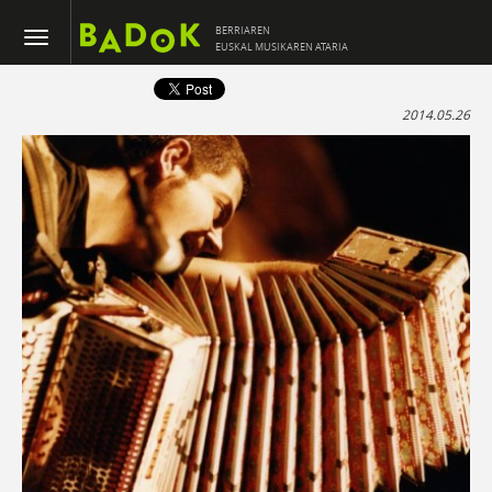
BERRIAREN
EUSKAL MUSIKAREN ATARIA
2014.05.26