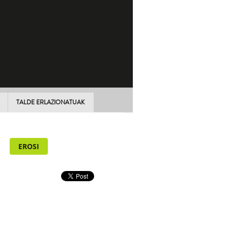
TALDE ERLAZIONATUAK
EROSI