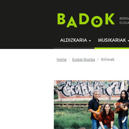
BERRI
EUSKA
ALDIZKARIA
MUSIKARIAK
Home
Euskal Musika
Kilimak