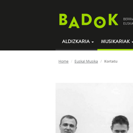
BERRI
EUSKA
ALDIZKARIA
MUSIKARIAK
Home
Euskal Musika
Kortatu