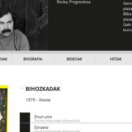
Rocka, Progresiboa
Gero
plaz
80ko
plaza
Gabi
buru
UNAK
BIOGRAFIA
BIDEOAK
HITZAK
BIHOZKADAK
1979 - Xoxoa
Ehun urte
(Musika: Koska-Hitzak: Alfonso Guillo)
Esnaera
(Musika: Koska-Hitzak: Alfonso Guillo)