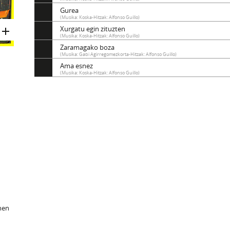
Gurea
(Musika: Koska-Hitzak: Alfonso Guillo)
Xurgatu egin zituzten
(Musika: Koska-Hitzak: Alfonso Guillo)
Zaramagako boza
(Musika: Gabi Agirregomezkorta-Hitzak: Alfonso Guillo)
Ama esnez
(Musika: Koska-Hitzak: Alfonso Guillo)
ehen