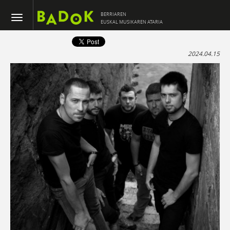
BERRIAREN
EUSKAL MUSIKAREN ATARIA
2024.04.15