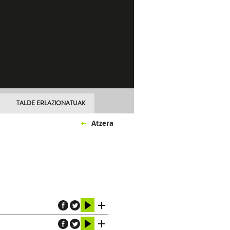
TALDE ERLAZIONATUAK
Atzera