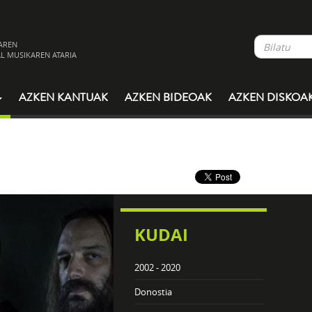
AREN
L MUSIKAREN ATARIA
AZKEN KANTUAK
AZKEN BIDEOAK
AZKEN DISKOA
KUDAI
2002 - 2020
Donostia