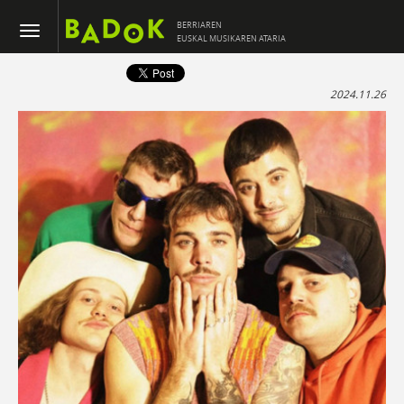
BERRIAREN
EUSKAL MUSIKAREN ATARIA
2024.11.26