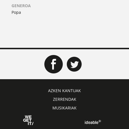
GENEROA
Popa
AZKEN KANTUAK
ZERRENDAK
MUSIKARIAK