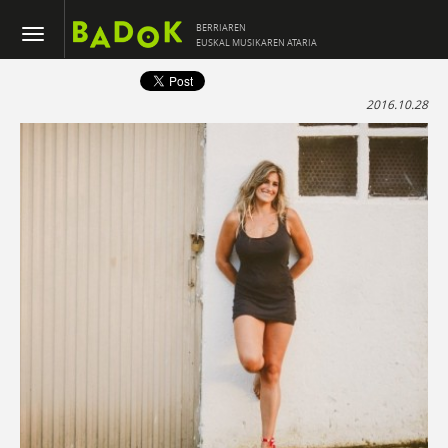
BERRIAREN
EUSKAL MUSIKAREN ATARIA
2016.10.28