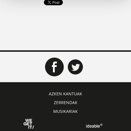
AZKEN KANTUAK
ZERRENDAK
MUSIKARIAK