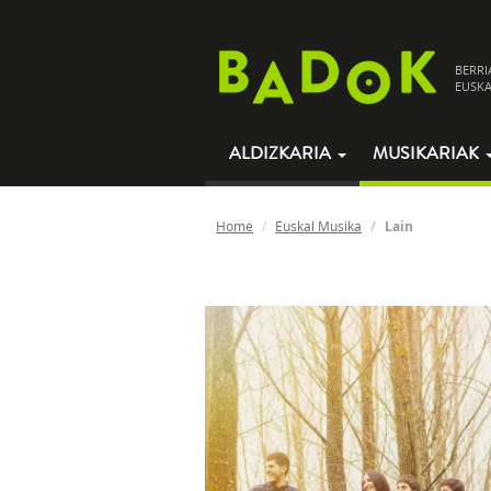
BERRI
EUSKA
ALDIZKARIA
MUSIKARIAK
Home
Euskal Musika
Lain