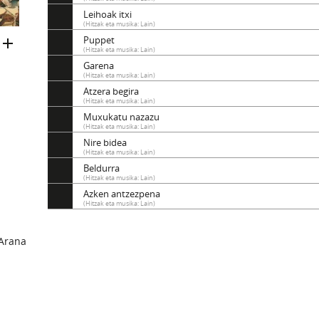
Leihoak itxi
(Hitzak eta musika: Lain)
Puppet
(Hitzak eta musika: Lain)
Garena
(Hitzak eta musika: Lain)
Atzera begira
(Hitzak eta musika: Lain)
Muxukatu nazazu
(Hitzak eta musika: Lain)
Nire bidea
(Hitzak eta musika: Lain)
Beldurra
(Hitzak eta musika: Lain)
Azken antzezpena
(Hitzak eta musika: Lain)
Arana