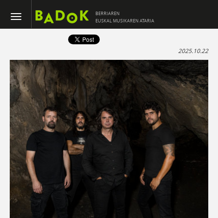
BERRIAREN
EUSKAL MUSIKAREN ATARIA
2025.10.22