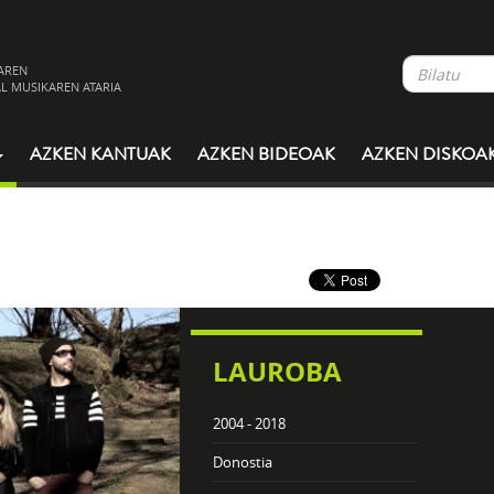
AREN
L MUSIKAREN ATARIA
AZKEN KANTUAK
AZKEN BIDEOAK
AZKEN DISKOA
LAUROBA
2004 - 2018
Donostia