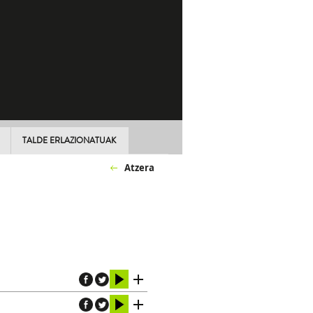
TALDE ERLAZIONATUAK
Atzera