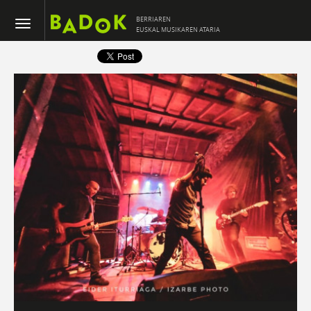
BERRIAREN
EUSKAL MUSIKAREN ATARIA