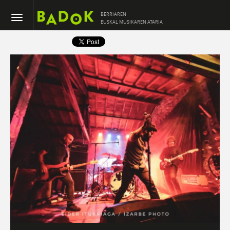
BERRIAREN
EUSKAL MUSIKAREN ATARIA