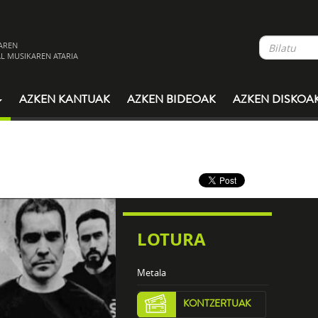
AREN
L MUSIKAREN ATARIA
AZKEN KANTUAK
AZKEN BIDEOAK
AZKEN DISKOA
LOTURA
Metala
KONTZERTUAK