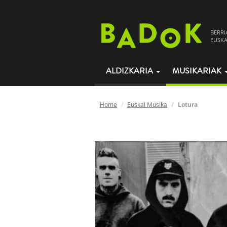
BERRI
EUSKA
ALDIZKARIA
MUSIKARIAK
Home
Euskal Musika
Lotura