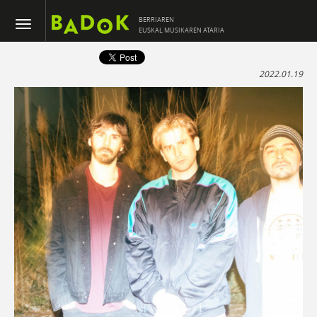
BERRIAREN
EUSKAL MUSIKAREN ATARIA
2022.01.19