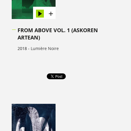
FROM ABOVE VOL. 1 (ASKOREN
ARTEAN)
2018 -
Lumière Noire