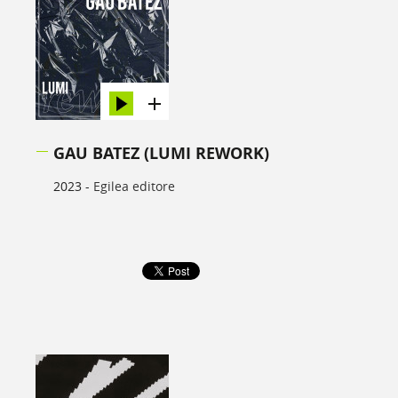
GAU BATEZ (LUMI REWORK)
2023 -
Egilea editore