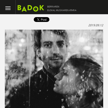
BERRIAREN
EUSKAL MUSIKAREN ATARIA
2019.09.12