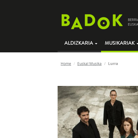
BERRI
EUSKA
ALDIZKARIA
MUSIKARIAK
Home
Euskal Musika
Lurra