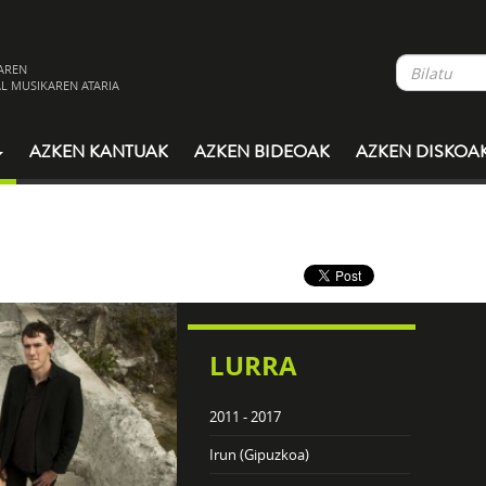
AREN
L MUSIKAREN ATARIA
AZKEN KANTUAK
AZKEN BIDEOAK
AZKEN DISKOA
LURRA
2011 - 2017
Irun (Gipuzkoa)