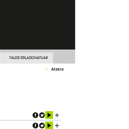
TALDE ERLAZIONATUAK
Atzera