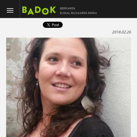
BERRIAREN
EUSKAL MUSIKAREN ATARIA
2018.02.26