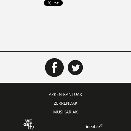
AZKEN KANTUAK
ZERRENDAK
MUSIKARIAK