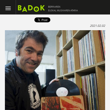
BERRIAREN
EUSKAL MUSIKAREN ATARIA
2021.02.02