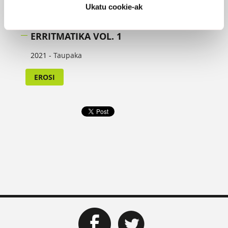
Ukatu cookie-ak
ERRITMATIKA VOL. 1
2021 -
Taupaka
EROSI