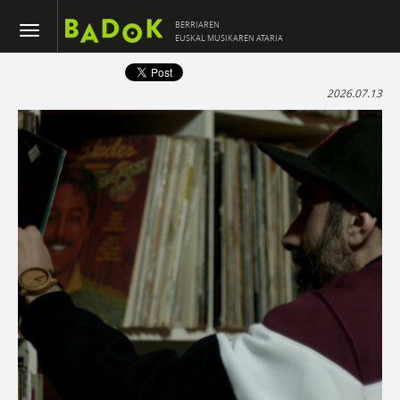
BERRIAREN
EUSKAL MUSIKAREN ATARIA
2026.07.13