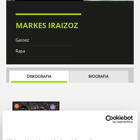
MARKES IRAIZOZ
Gasteiz
Rapa
DISKOGRAFIA
BIOGRAFIA