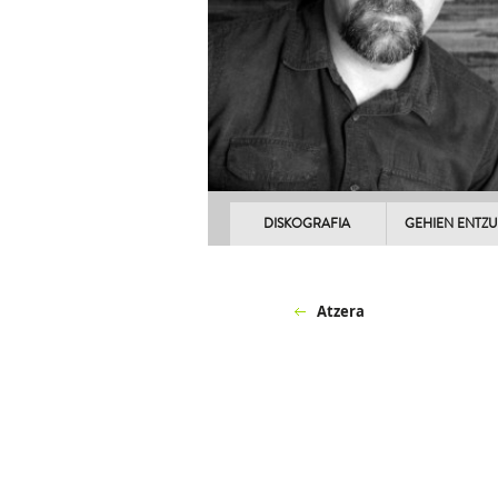
DISKOGRAFIA
GEHIEN ENTZ
Atzera