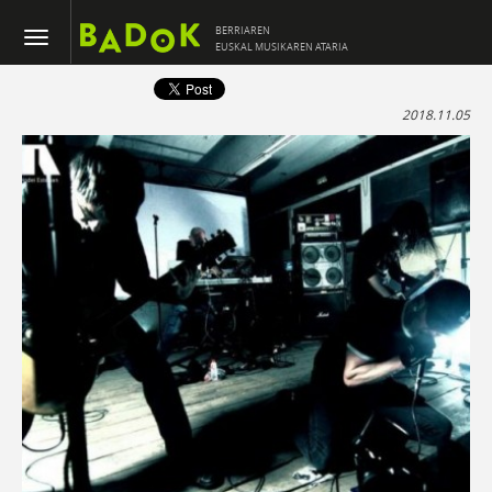
BERRIAREN
EUSKAL MUSIKAREN ATARIA
2018.11.05