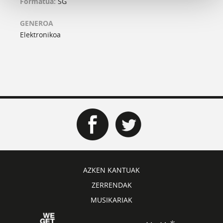
Formatua:
SG
GENEROA
Elektronikoa
AZKEN KANTUAK
ZERRENDAK
MUSIKARIAK