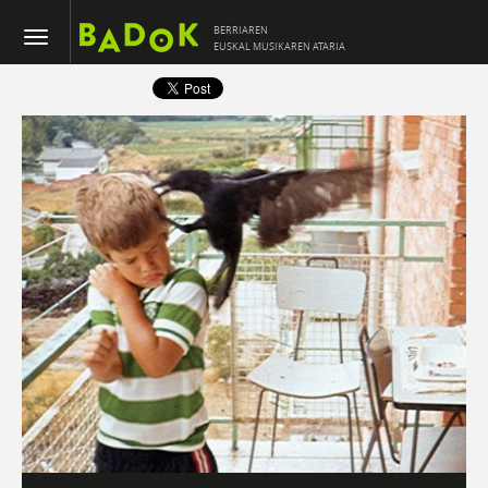
BERRIAREN
EUSKAL MUSIKAREN ATARIA