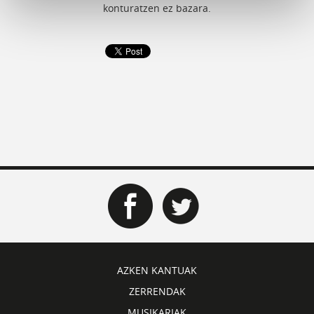
konturatzen ez bazara.
AZKEN KANTUAK
ZERRENDAK
MUSIKARIAK