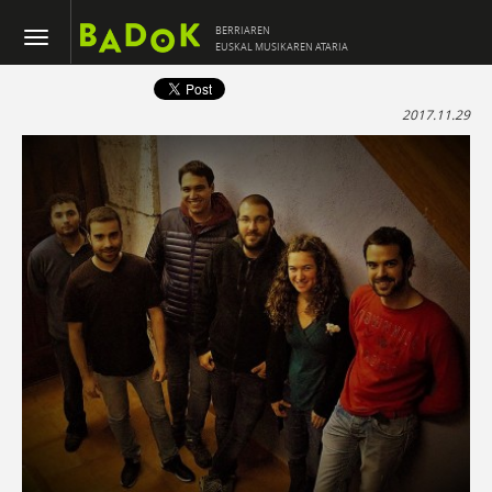
BERRIAREN
EUSKAL MUSIKAREN ATARIA
2017.11.29