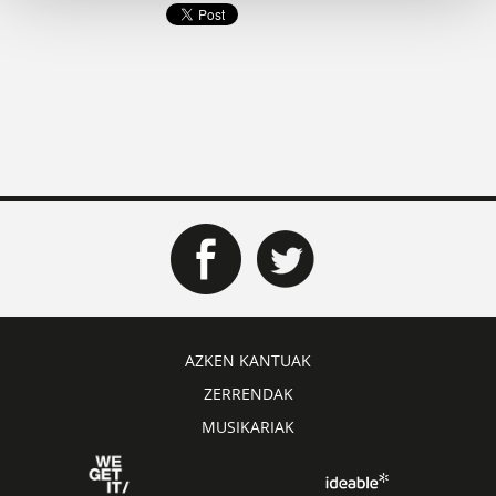
AZKEN KANTUAK
ZERRENDAK
MUSIKARIAK