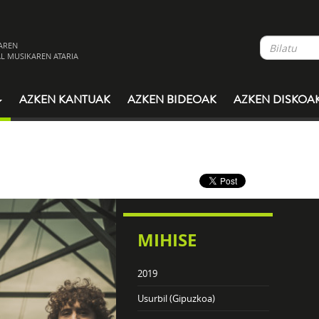
AREN
L MUSIKAREN ATARIA
AZKEN KANTUAK
AZKEN BIDEOAK
AZKEN DISKOA
MIHISE
2019
Usurbil (Gipuzkoa)