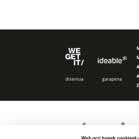
M
diseinua
garapena
Web orri honek cookieak e