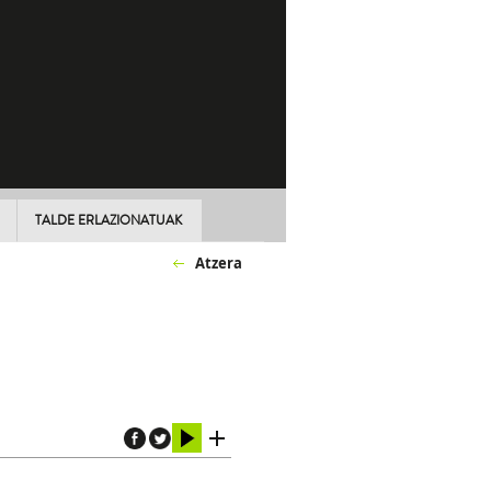
TALDE ERLAZIONATUAK
Atzera