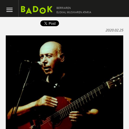
BERRIAREN
EUSKAL MUSIKAREN ATARIA
2020.02.25