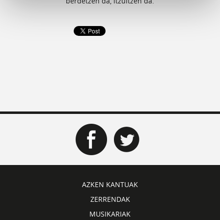
berdetzen da, itzultzen da.
AZKEN KANTUAK
ZERRENDAK
MUSIKARIAK