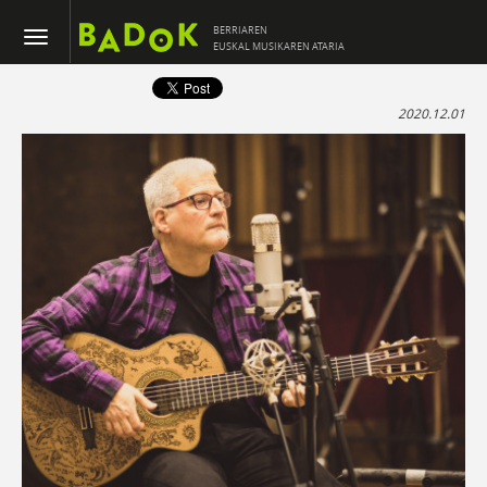
BERRIAREN
EUSKAL MUSIKAREN ATARIA
2020.12.01