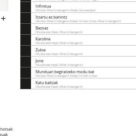
Infinitua
(Musika: Mikel Urdangarin-Hitzak: Karmele Jaio)
Itzartu ez banintz
(Musika: Mikel Urdangarin-Hitzak: Kirmen Uribe, Mikel Urdangarin)
Bazoaz
(Musika eta hitzak: Mikel Urdangarin)
Karoline
(Musika eta hitzak: Mikel Urdangarin)
Zubia
(Musika eta hitzak: Mikel Urdangarin)
Jone
(Musika eta hitzak: Mikel Urdangarin)
Munduari begiratzeko modu bat
(Musika: Mikel Urdangarin-Hitzak: Kirmen Uribe)
Katu baltzak
(Musika eta hitzak: Mikel Urdangarin)
 ahotsak
atuak