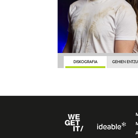
DISKOGRAFIA
GEHIEN ENTZ
M