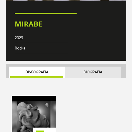
MIRABE
2023
Rocka
DISKOGRAFIA
BIOGRAFIA