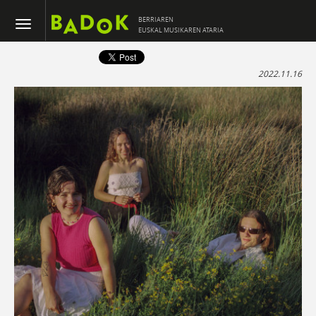
BERRIAREN
EUSKAL MUSIKAREN ATARIA
2022.11.16