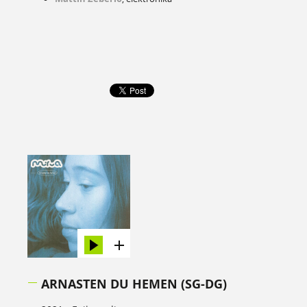
ARNASTEN DU HEMEN (SG-DG)