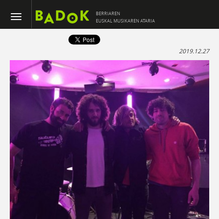
BERRIAREN
EUSKAL MUSIKAREN ATARIA
2019.12.27