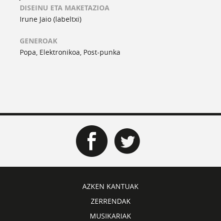
DISEINU ETA MAKETAZIOA
Irune Jaio (labeltxi)
GENEROAK
Popa, Elektronikoa, Post-punka
AZKEN KANTUAK
ZERRENDAK
MUSIKARIAK