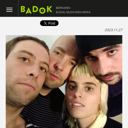
BERRIAREN
EUSKAL MUSIKAREN ATARIA
2023.11.27