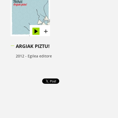
ARGIAK PIZTU!
2012 -
Egilea editore