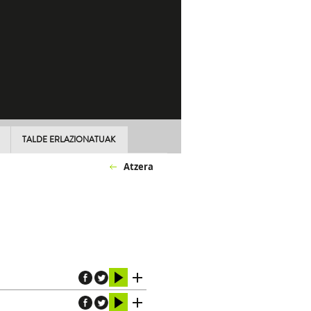
TALDE ERLAZIONATUAK
Atzera