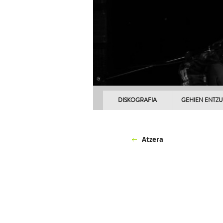
DISKOGRAFIA
GEHIEN ENTZ
Atzera