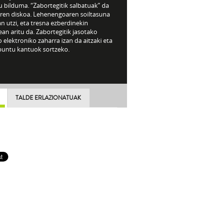
 bilduma. “Zabortegitik salbatuak” da
rren diskoa. Lehenengoaren soiltasuna
n utzi, eta tresna ezberdinekin
ean aritu da. Zabortegitik jasotako
 elektroniko zaharra izan da aitzaki eta
puntu kantuok sortzeko.
TALDE ERLAZIONATUAK