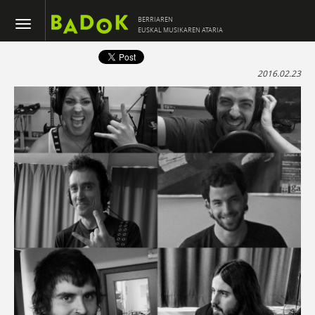
BERRIAREN
EUSKAL MUSIKAREN ATARIA
2016.02.23