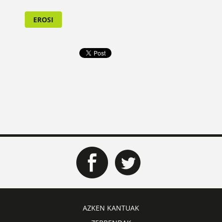
EROSI
AZKEN KANTUAK