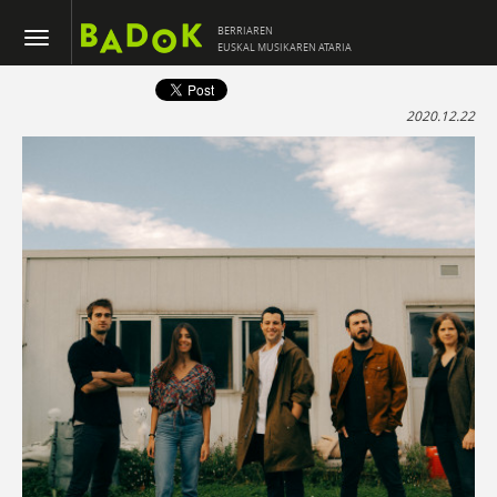
BERRIAREN
EUSKAL MUSIKAREN ATARIA
2020.12.22