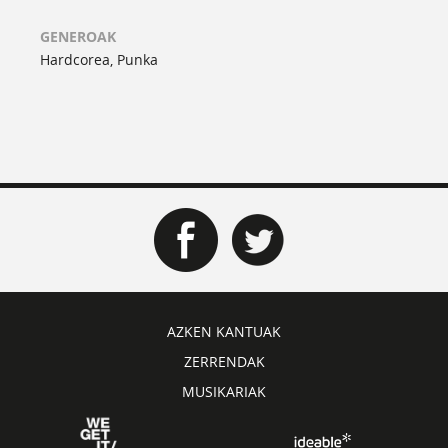
GENEROAK
Hardcorea, Punka
AZKEN KANTUAK
ZERRENDAK
MUSIKARIAK