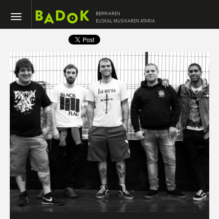
BERRIAREN
EUSKAL MUSIKAREN ATARIA