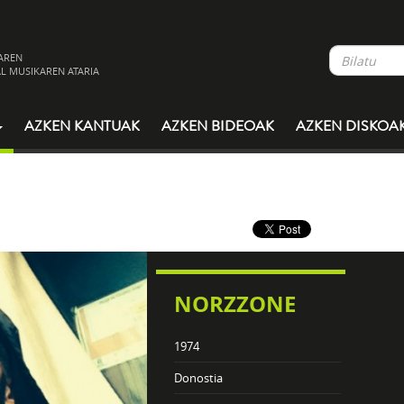
AREN
L MUSIKAREN ATARIA
AZKEN KANTUAK
AZKEN BIDEOAK
AZKEN DISKOA
NORZZONE
1974
Donostia