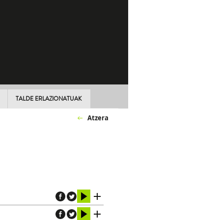
TALDE ERLAZIONATUAK
Atzera