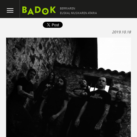
BERRIAREN
EUSKAL MUSIKAREN ATARIA
2019.10.18