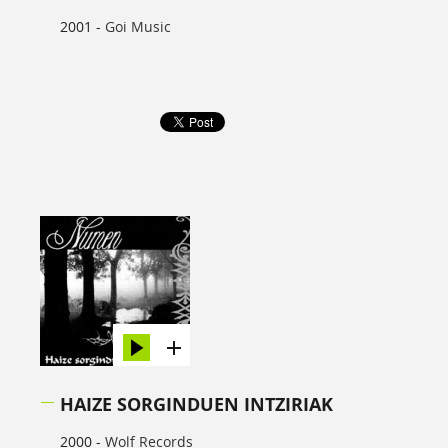
2001 -
Goi Music
HAIZE SORGINDUEN INTZIRIAK
2000 -
Wolf Records