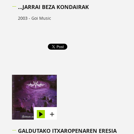
...JARRAI BEZA KONDAIRAK
2003 -
Goi Music
GALDUTAKO ITXAROPENAREN ERESIA