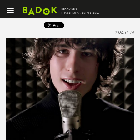
BERRIAREN
EUSKAL MUSIKAREN ATARIA
2020.12.14