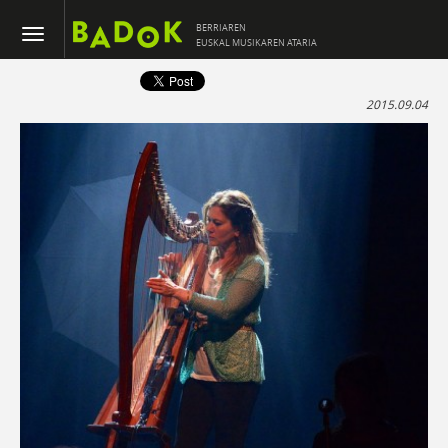
BERRIAREN
EUSKAL MUSIKAREN ATARIA
2015.09.04